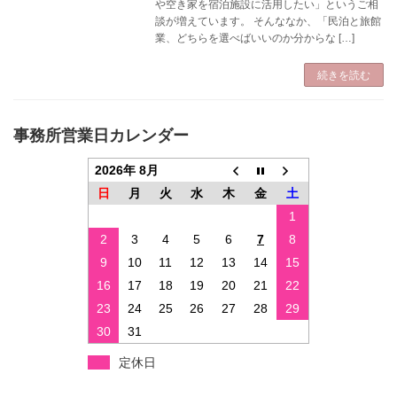
や空き家を宿泊施設に活用したい」というご相
談が増えています。 そんななか、「民泊と旅館
業、どちらを選べばいいのか分からな […]
続きを読む
事務所営業日カレンダー
2026年 8月
日
月
火
水
木
金
土
1
2
3
4
5
6
7
8
9
10
11
12
13
14
15
16
17
18
19
20
21
22
23
24
25
26
27
28
29
30
31
定休日