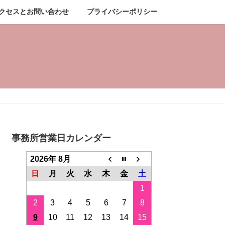
クセスとお問い合わせ
プライバシーポリシー
事務所営業日カレンダー
2026年 8月
日
月
火
水
木
金
土
1
2
3
4
5
6
7
8
9
10
11
12
13
14
15