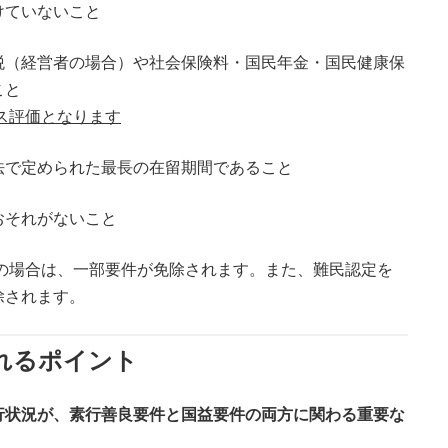
けていないこと
税（経営者の場合）や社会保険料・国民年金・国民健康保
こと
ス評価となります
法で定められた最長の在留期間であること
おそれがないこと
の場合は、一部要件が免除されます。また、難民認定を
除されます。
れるポイント
行状況が、素行善良要件と国益要件の両方に関わる重要な