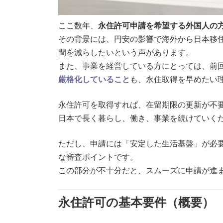
ここ数年、
永住許可申請を希望する外国人の
その背景には、円安の影響で海外から日本移
間を減らしたいという声があります。
また、事業を経営している方にとっては、前
厳格化していること
も、永住取得を早めたい
永住許可を取得すれば、在留期限の更新が不
日本で長く暮らし、働き、事業を続けていく
ただし、申請には「安定した生活基盤」が必
な審査ポイントです。
この部分が不十分だと、スムーズに申請が進
永住許可の基本要件（概要）