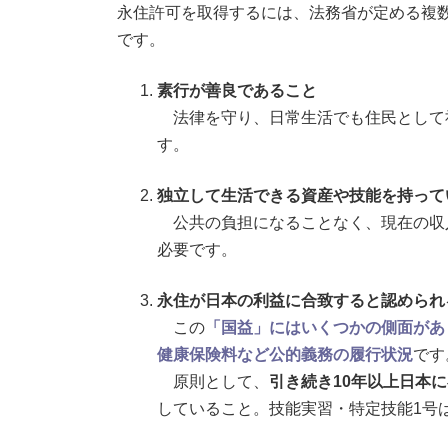
永住許可を取得するには、法務省が定める複
です。
素行が善良であること
法律を守り、日常生活でも住民として
す。
独立して生活できる資産や技能を持って
公共の負担になることなく、現在の収
必要です。
永住が日本の利益に合致すると認められ
この
「国益」にはいくつかの側面があ
健康保険料など公的義務の履行状況
です
原則として、
引き続き10年以上日本
していること。技能実習・特定技能1号