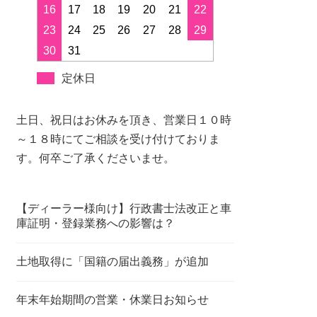
16
17
18
19
20
21
22
23
24
25
26
27
28
29
30
31
定休日
土日、祝日はお休みを頂き、営業日１０時
～１８時にてご相談を受け付けておりま
す。何卒ご了承くださいませ。
【ディーラー様向け】行政書士法改正と車
庫証明・登録業務への影響は？
土地取得に「国籍の届出義務」が追加
年末年始期間の営業・休業日お知らせ