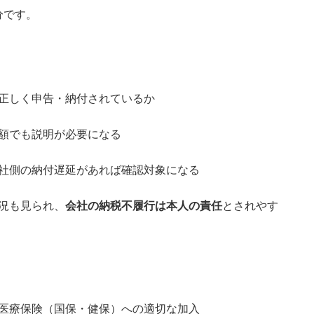
分です。
正しく申告・納付されているか
額でも説明が必要になる
社側の納付遅延があれば確認対象になる
況も見られ、
会社の納税不履行は本人の責任
とされやす
医療保険（国保・健保）への適切な加入