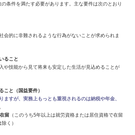
数の条件を満たす必要があります。主な要件は次のとおり
社会的に非難されるような行為がないことが求められま
いること
入や技能から見て将来も安定した生活が見込めることが
ること（国益要件）
りますが、実務上もっとも重視されるのは納税や年金、
。
に在留
（このうち5年以上は就労資格または居住資格で在留
は除く）