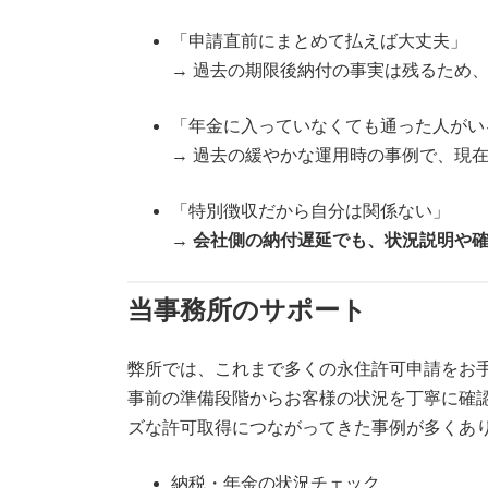
「申請直前にまとめて払えば大丈夫」
→ 過去の期限後納付の事実は残るため
「年金に入っていなくても通った人がい
→ 過去の緩やかな運用時の事例で、現
「特別徴収だから自分は関係ない」
→
会社側の納付遅延でも、状況説明や
当事務所のサポート
弊所では、これまで多くの永住許可申請をお
事前の準備段階からお客様の状況を丁寧に確
ズな許可取得につながってきた事例が多くあ
納税・年金の状況チェック