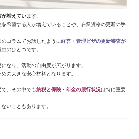
方が増えています
。
住を希望する人が増えていることや、在留資格の更新の手
回のコラムでお話したように
経営・管理ビザの更新審査が
理由のひとつです。
要になり、活動の自由度が広がります。
ための大きな安心材料となります。
要で、その中でも
納税と保険・年金の履行状況
は特に重要
まないこともあります。